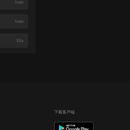
1min
1min
50s
下載客戶端