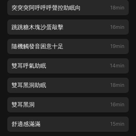
突突突阿呼呼呼聲控助眠向
18min
跳跳糖木塊沙蛋敲擊
16min
隨機觸發音困意十足
19min
雙耳呼氣助眠
14min
雙耳黑洞助眠
18min
雙耳黑洞
16min
舒適感滿滿
15min