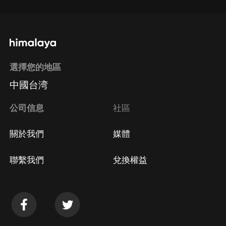
選擇您的地區
中國台湾
公司信息
社區
關於我們
媒體
聯繫我們
兌換權益