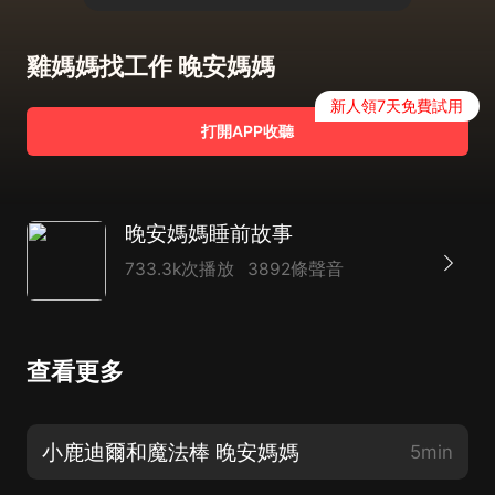
雞媽媽找工作 晚安媽媽
新人領7天免費試用
打開APP收聽
晚安媽媽睡前故事
733.3k次播放
3892條聲音
查看更多
小鹿迪爾和魔法棒 晚安媽媽
5min