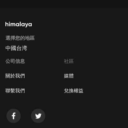
選擇您的地區
中國台湾
公司信息
社區
關於我們
媒體
聯繫我們
兌換權益