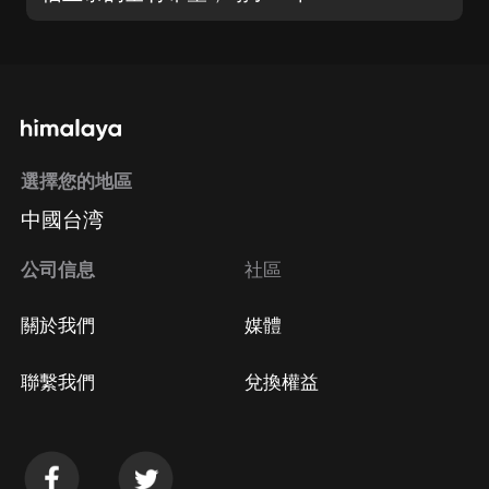
選擇您的地區
中國台湾
公司信息
社區
關於我們
媒體
聯繫我們
兌換權益