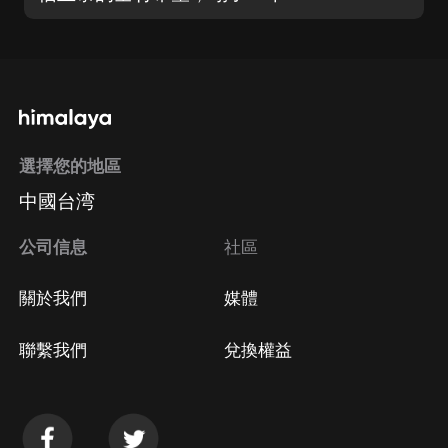
選擇您的地區
中國台湾
公司信息
社區
關於我們
媒體
聯繫我們
兌換權益