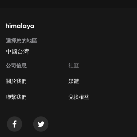
選擇您的地區
中國台湾
公司信息
社區
關於我們
媒體
聯繫我們
兌換權益