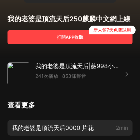
我的老婆是頂流天后250麒麟中文網上線
新人領7天免費試用
打開APP收聽
我的老婆是頂流天后|薇998小樣的貓|多人有聲劇
241次播放
853條聲音
查看更多
我的老婆是頂流天后0000 片花
2min