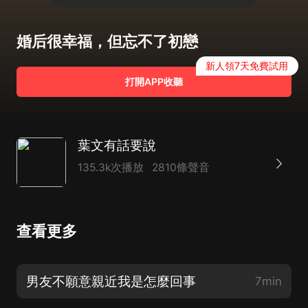
婚后很幸福，但忘不了初戀
新人領7天免費試用
打開APP收聽
葉文有話要說
135.3k次播放
2810條聲音
查看更多
男友不願意親近我是怎麼回事
7min