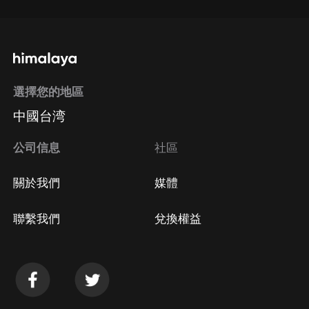
選擇您的地區
中國台湾
公司信息
社區
關於我們
媒體
聯繫我們
兌換權益