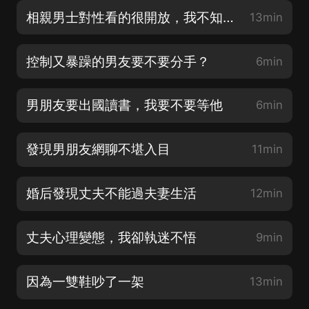
相親男士對性看的很開放，我不知道該不該繼續
13min
控制又暴躁的男友要不要分手？
6min
男朋友要出國讀書，我要不要等他
6min
發現男朋友網聊不堪入目
11min
婚后發現丈夫不能過夫妻生活
12min
丈夫心理變態，我卻執迷不悟
9min
因為一雙鞋吵了一架
13min