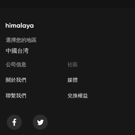
選擇您的地區
中國台湾
公司信息
社區
關於我們
媒體
聯繫我們
兌換權益