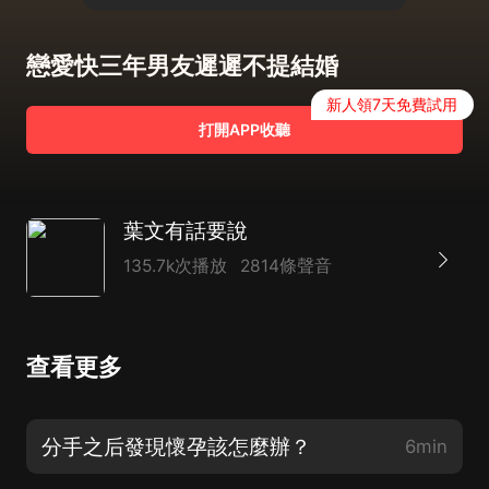
戀愛快三年男友遲遲不提結婚
新人領7天免費試用
打開APP收聽
葉文有話要說
135.7k次播放
2814條聲音
查看更多
分手之后發現懷孕該怎麼辦？
6min