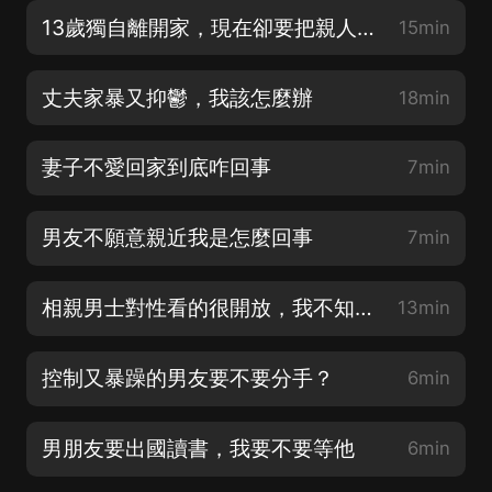
13歲獨自離開家，現在卻要把親人告上法庭
15min
丈夫家暴又抑鬱，我該怎麼辦
18min
妻子不愛回家到底咋回事
7min
男友不願意親近我是怎麼回事
7min
相親男士對性看的很開放，我不知道該不該繼續
13min
控制又暴躁的男友要不要分手？
6min
男朋友要出國讀書，我要不要等他
6min