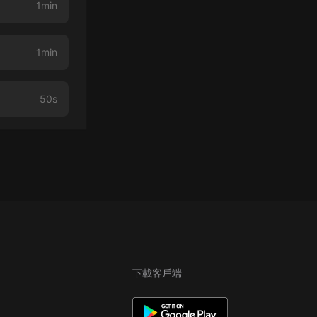
1min
1min
50s
下載客戶端