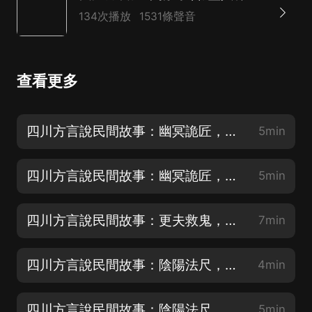
134次播放
1531條聲音
查看更多
四川方言說民間故事：幽冥詭匠，七釘鎮魂釘
5min
四川方言說民間故事：幽冥詭匠，以命換邪術復仇
5min
四川方言說民間故事：更夫救鬼，無聲的守護
7min
四川方言說民間故事：陰陽法尺，魯班尺量儘陰陽事
4min
四川方言說民間故事：陰陽法尺，冤魂夜哭
5min