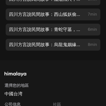
四川方言說民間故事：西山狐妖偷女，桃木釘除妖
7min
四川方言說民間故事：青蛇守墓，世代守諾
6min
四川方言說民間故事：烏龍鬼姻緣，成就陰陽兩對
8min
選擇您的地區
中國台湾
公司信息
社區