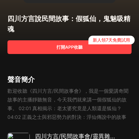
四川方言說民間故事：假狐仙，鬼魅吸精
魂
新人領7天免費試用
打開APP收聽
聲音簡介
歡迎收聽《四川方言/民間故事會》，我是一個愛講奇聞
故事的主播靜聽無音，今天我們就來講一個假狐仙的故
事。 02:01 真相揭示：老太婆究竟是人類還是狐仙？
04:02 正義之士與邪惡勢力的對決：浮仙傳說中的故事
四川方言/民間故事會/靈異雜談/每天一個奇聞故事