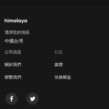
選擇您的地區
中國台湾
公司信息
社區
關於我們
媒體
聯繫我們
兌換權益