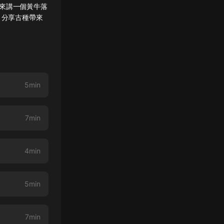
來講一個黃牛落
慧：分享古種帶來
5min
7min
4min
5min
7min