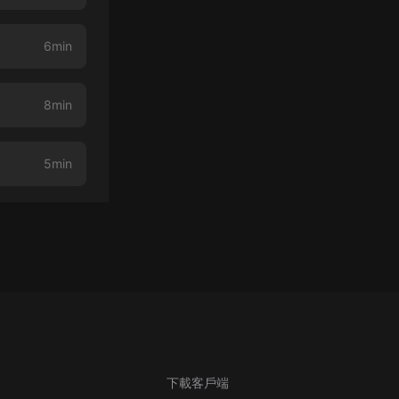
6min
8min
5min
下載客戶端