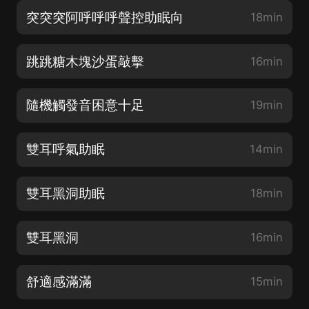
突突突阿呼呼呼聲控助眠向
18min
跳跳糖木塊沙蛋敲擊
16min
隨機觸發音困意十足
19min
雙耳呼氣助眠
14min
雙耳黑洞助眠
18min
雙耳黑洞
16min
舒適感滿滿
15min