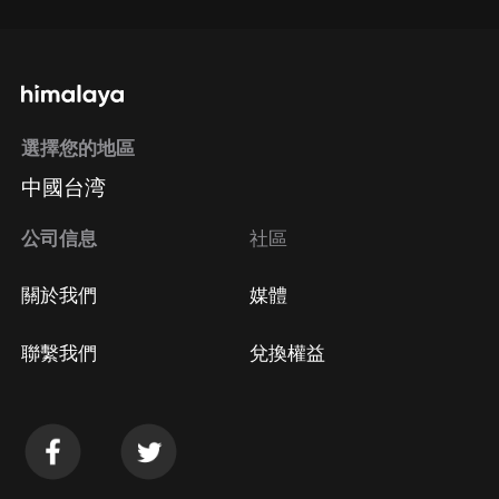
選擇您的地區
中國台湾
公司信息
社區
關於我們
媒體
聯繫我們
兌換權益