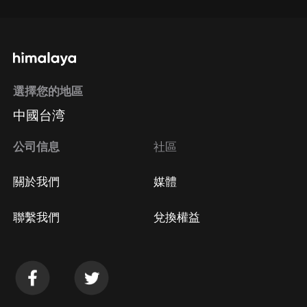
選擇您的地區
中國台湾
公司信息
社區
關於我們
媒體
聯繫我們
兌換權益