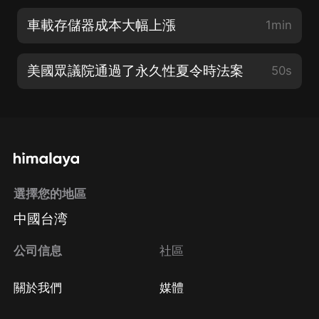
車載存儲器成本大幅上漲
1min
美國眾議院通過了永久性夏令時法案
50s
選擇您的地區
中國台湾
公司信息
社區
關於我們
媒體