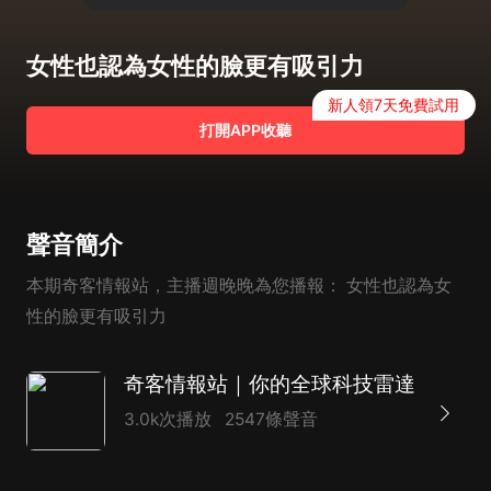
女性也認為女性的臉更有吸引力
新人領7天免費試用
打開APP收聽
聲音簡介
本期奇客情報站，主播週晚晚為您播報： 女性也認為女
性的臉更有吸引力
奇客情報站｜你的全球科技雷達
3.0k次播放
2547條聲音