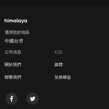
選擇您的地區
中國台湾
公司信息
社區
關於我們
媒體
聯繫我們
兌換權益