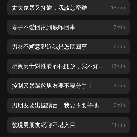
丈夫家暴又抑鬱，我該怎麼辦
18min
妻子不愛回家到底咋回事
7min
男友不願意親近我是怎麼回事
7min
相親男士對性看的很開放，我不知道該不該繼續
13min
控制又暴躁的男友要不要分手？
6min
男朋友要出國讀書，我要不要等他
6min
發現男朋友網聊不堪入目
11min