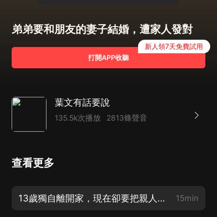
弟弟要和朋友的妻子結婚，遭家人發對
新人領7天免費試用
打開APP收聽
葉文有話要說
135.5k次播放
2813條聲音
查看更多
13歲獨自離開家，現在卻要把親人告上法庭
15min