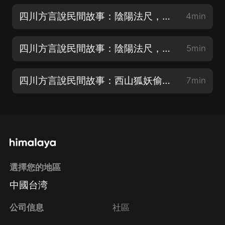
四川方言說民間故事：陰陽法尺，魯班尺量儘陰陽事
4min
四川方言說民間故事：陰陽法尺，冤魂夜哭
5min
四川方言說民間故事：西山狐妖偷女，桃木釘除妖
7min
選擇您的地區
中國台湾
公司信息
社區