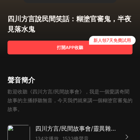
四川方言說民間笑話：糊塗官審鬼，半夜
見落水鬼
新人領7天免費試用
打開APP收聽
聲音簡介
歡迎收聽《四川方言/民間故事會》，我是一個愛講奇聞
故事的主播靜聽無音，今天我們就來講一個糊塗官審鬼的
故事。
四川方言/民間故事會/靈異雜談/每天一個奇聞故事
134次播放
1533條聲音