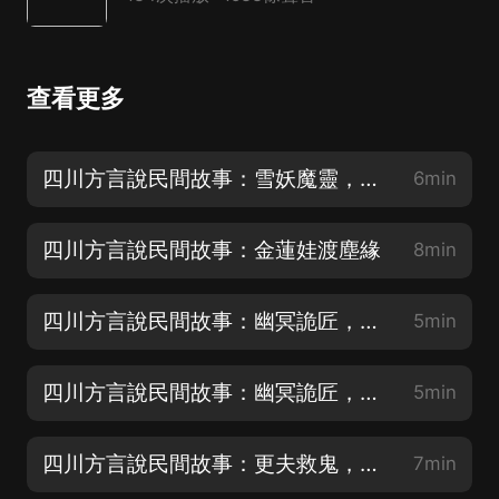
查看更多
四川方言說民間故事：雪妖魔靈，狼牙吊墜的秘密
6min
四川方言說民間故事：金蓮娃渡塵緣
8min
四川方言說民間故事：幽冥詭匠，七釘鎮魂釘
5min
四川方言說民間故事：幽冥詭匠，以命換邪術復仇
5min
四川方言說民間故事：更夫救鬼，無聲的守護
7min