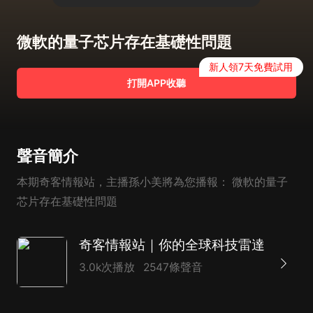
微軟的量子芯片存在基礎性問題
新人領7天免費試用
打開APP收聽
聲音簡介
本期奇客情報站，主播孫小美將為您播報： 微軟的量子
芯片存在基礎性問題
奇客情報站｜你的全球科技雷達
3.0k次播放
2547條聲音