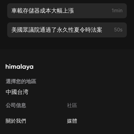
車載存儲器成本大幅上漲
1min
美國眾議院通過了永久性夏令時法案
50s
選擇您的地區
中國台湾
公司信息
社區
關於我們
媒體