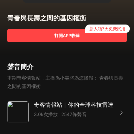
青春與長壽之間的基因權衡
新人領7天免費試用
打開APP收聽
聲音簡介
本期奇客情報站，主播孫小美將為您播報： 青春與長壽
之間的基因權衡
奇客情報站｜你的全球科技雷達
3.0k次播放
2547條聲音