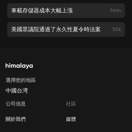
車載存儲器成本大幅上漲
1min
美國眾議院通過了永久性夏令時法案
50s
選擇您的地區
中國台湾
公司信息
社區
關於我們
媒體