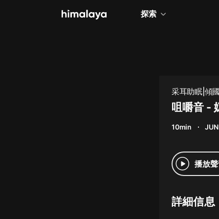
探索
全部
小說
個人成長
采耳助眠|傾
相聲評書
咀嚼音 -
兒童
10min
JUN
歷史
情感治愈
播放聲
健康養生
商業財經
詳細信息
廣播劇