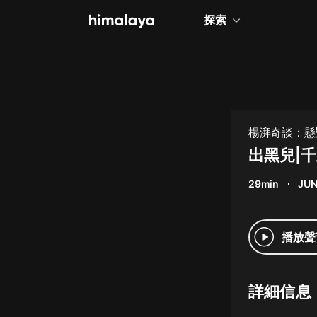
探索
全部
小說
個人成長
楊湃奇談：懸
相聲評書
出黑兒|
兒童
29min
JUN
歷史
情感治愈
播放聲
健康養生
商業財經
詳細信息
廣播劇