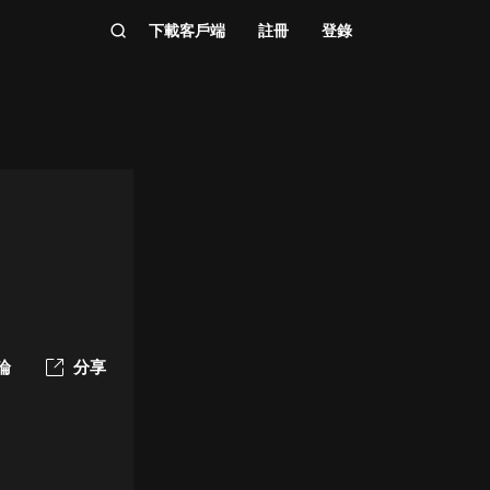
下載客戶端
註冊
登錄
論
分享