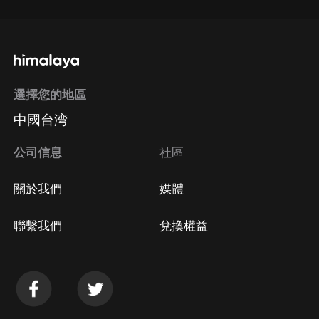
選擇您的地區
中國台湾
公司信息
社區
關於我們
媒體
聯繫我們
兌換權益