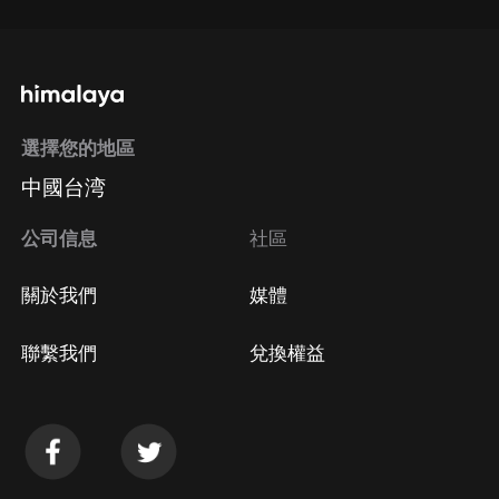
選擇您的地區
中國台湾
公司信息
社區
關於我們
媒體
聯繫我們
兌換權益