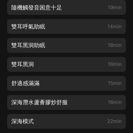
隨機觸發音困意十足
19min
雙耳呼氣助眠
14min
雙耳黑洞助眠
18min
雙耳黑洞
16min
舒適感滿滿
15min
深海潛水蘆薈膠炒舒服
16min
深海模式
22min