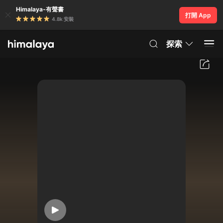
Himalaya-有聲書
打開 App
4.8k 安裝
探索