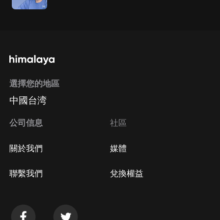
選擇您的地區
中國台湾
公司信息
社區
關於我們
媒體
聯繫我們
兌換權益