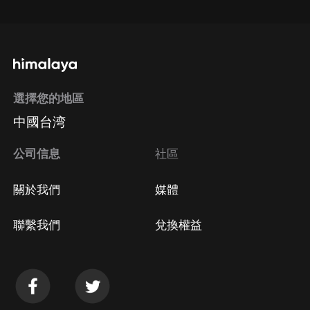
選擇您的地區
中國台湾
公司信息
社區
關於我們
媒體
聯繫我們
兌換權益