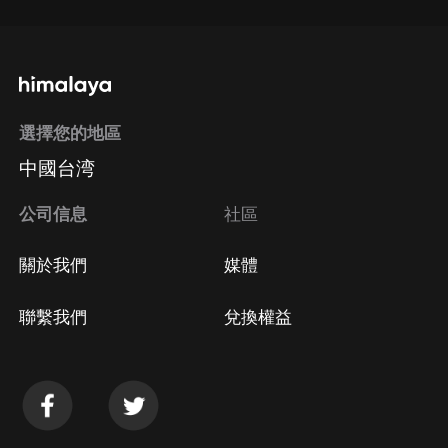
選擇您的地區
中國台湾
公司信息
社區
關於我們
媒體
聯繫我們
兌換權益