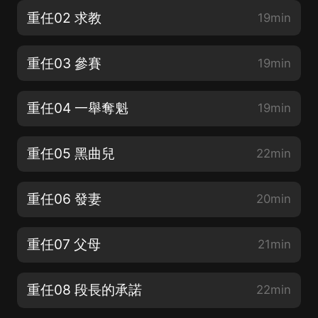
重任02 求教
19min
重任03 參賽
19min
重任04 一舉奪魁
19min
重任05 黑曲兒
22min
重任06 發妻
20min
重任07 父母
21min
重任08 段長的承諾
22min