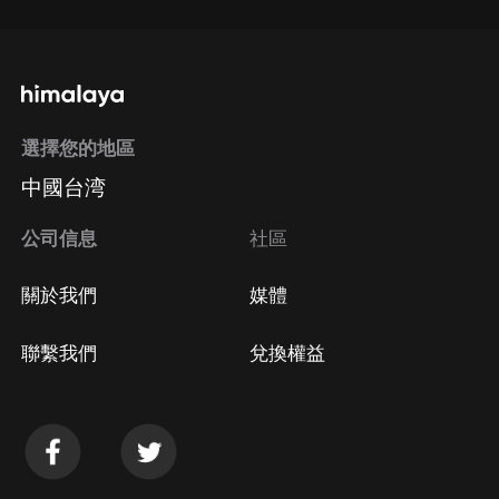
選擇您的地區
中國台湾
公司信息
社區
關於我們
媒體
聯繫我們
兌換權益