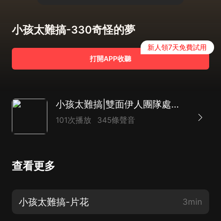
小孩太難搞-330奇怪的夢
新人領7天免費試用
打開APP收聽
小孩太難搞|雙面伊人團隊處女作
101次播放
345條聲音
查看更多
小孩太難搞-片花
3min