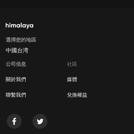
選擇您的地區
中國台湾
公司信息
社區
關於我們
媒體
聯繫我們
兌換權益