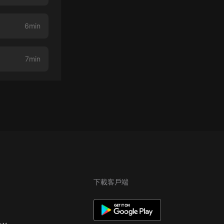
6min
7min
下載客戶端