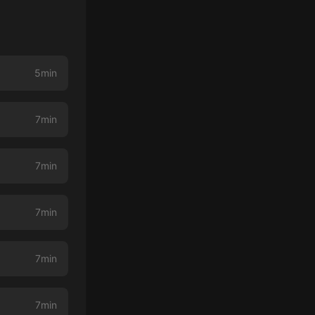
5min
7min
7min
7min
7min
7min