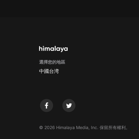
戲曲
旅遊
免費專區
暢銷書
其他
選擇您的地區
中國台湾
© 2026 Himalaya Media, Inc. 保留所有權利。