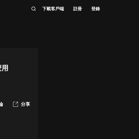
下載客戶端
註冊
登錄
麼用
論
分享