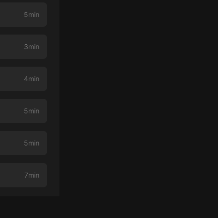
5min
3min
4min
5min
5min
7min