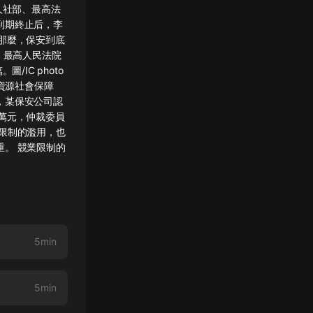
人社部、最高法
到期終止后，李
那麼，保安到底
、最高人民法院
IC photo
資源社會保障
，某保安公司認
萬元，仲裁委員
限制的濫用，也
。 競業限制的
5min
5min