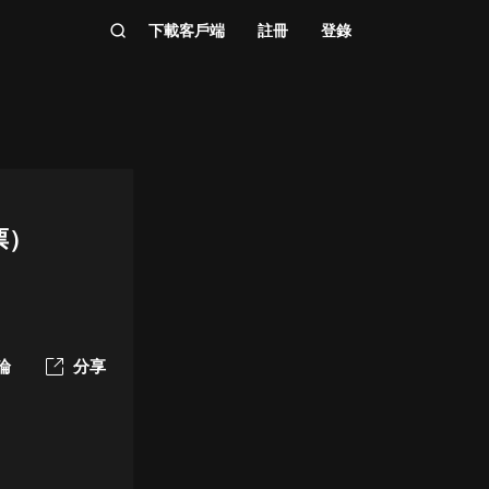
下載客戶端
註冊
登錄
票）
論
分享