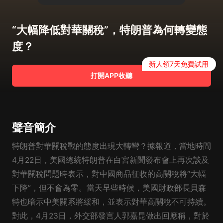
“大幅降低對華關稅”，特朗普為何轉變態
度？
新人領7天免費試用
打開APP收聽
聲音簡介
特朗普對華關稅戰的態度出現大轉彎？據報道，當地時間
4月22日，美國總統特朗普在白宮新聞發布會上再次談及
對華關稅問題時表示，對中國商品征收的高關稅將“大幅
下降”，但不會為零。當天早些時候，美國財政部長貝森
特也暗示中美關系將緩和，並表示對華高關稅不可持續。
對此，4月23日，外交部發言人郭嘉昆做出回應稱，對於