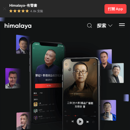
Himalaya-有聲書
打開 App
4.8k 安裝
探索