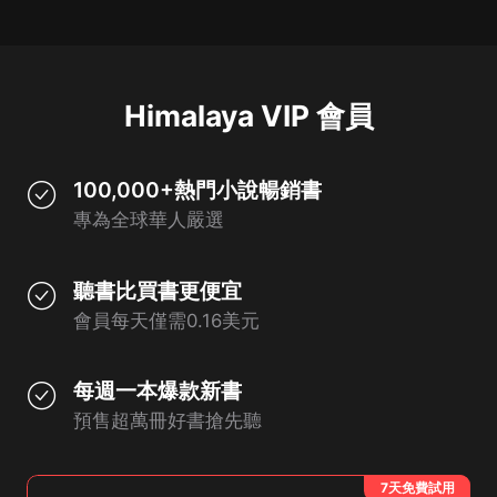
Himalaya VIP 會員
100,000+熱門小說暢銷書
專為全球華人嚴選
聽書比買書更便宜
會員每天僅需0.16美元
每週一本爆款新書
預售超萬冊好書搶先聽
7天免費試用