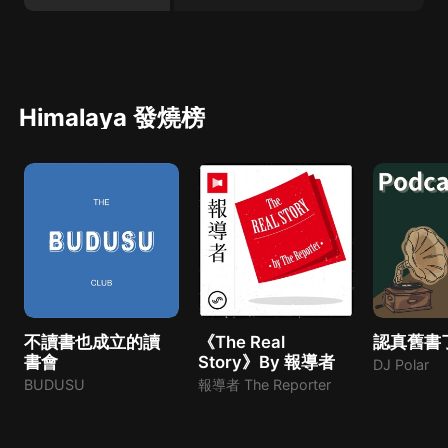
Himalaya 發燒榜
不讀書也成立的讀
《The Real
認真舊書
書會
Story》By 報導者
DJ Polar
BUDUSU
報導者 The Reporter