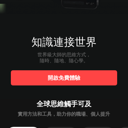
知識連接世界
世界級大師的思維方式，

隨時、隨地、隨心學。
開啟免費體驗
全球思維觸手可及
實用方法和工具，助力你的職場、個人提升