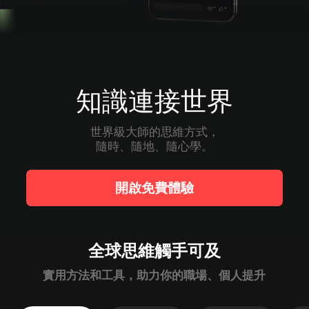
知識連接世界
世界級大師的思維方式，

隨時、隨地、隨心學。
開啟免費體驗
全球思維觸手可及
實用方法和工具，助力你的職場、個人提升