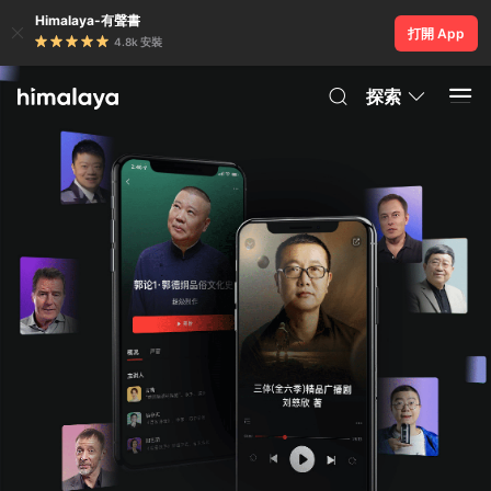
Himalaya-有聲書
打開 App
4.8k 安裝
探索