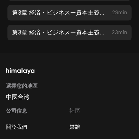
第3章 経済・ビジネスー資本主義への愛と妄信【1】
29min
第3章 経済・ビジネスー資本主義への愛と妄信【2】
23min
選擇您的地區
中國台湾
公司信息
社區
關於我們
媒體