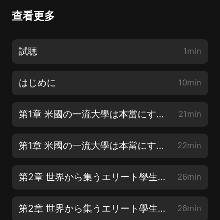
查看更多
試聴
1min
はじめに
10min
第1章 米國の一流大學は本當にすごいのか?【1】
21min
第1章 米國の一流大學は本當にすごいのか?【2】
22min
第2章 世界から集うエリート學生の生態【1】
26min
第2章 世界から集うエリート學生の生態【2】
26min