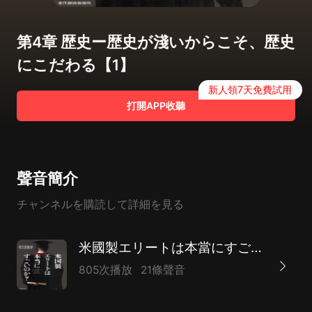
第4章 歴史ー歴史が淺いからこそ、歴史
にこだわる【1】
新人領7天免費試用
打開APP收聽
聲音簡介
チャンネルを購読して詳細を見る
米國製エリートは本當にすごいのか？
805次播放
21條聲音