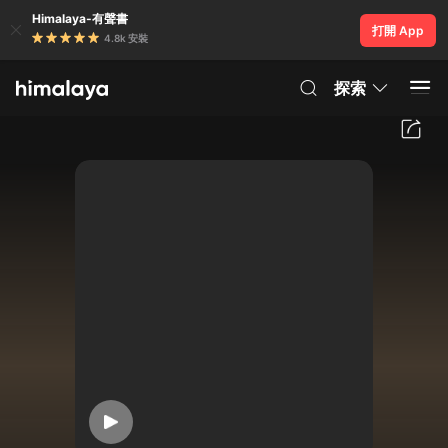
Himalaya-有聲書
打開 App
4.8k 安裝
探索