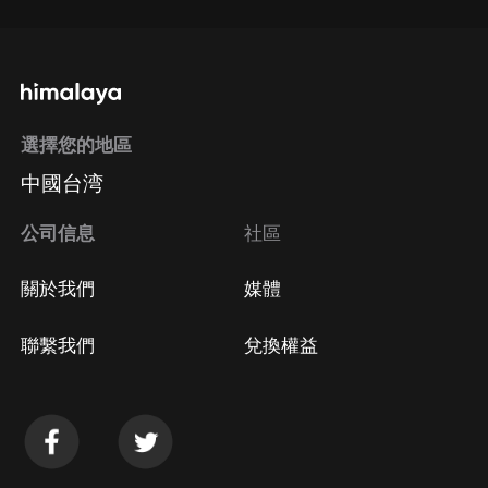
選擇您的地區
中國台湾
公司信息
社區
關於我們
媒體
聯繫我們
兌換權益