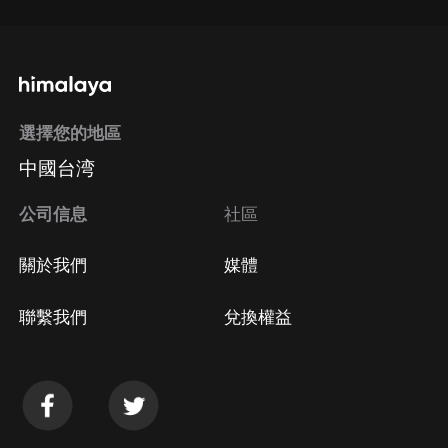
選擇您的地區
中國台湾
公司信息
社區
關於我們
媒體
聯繫我們
兌換權益