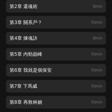
第2章 還魂術
9min
第3章 關系戶？
10min
第4章 煉魂訣
9min
第5章 內勁巔峰
10min
第6章 我就是個保安
10min
第7章 下馬威
10min
第8章 再救林婉
10min