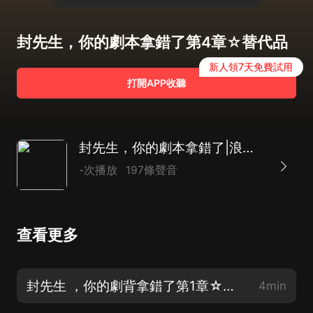
封先生，你的劇本拿錯了第4章☆替代品
新人領7天免費試用
打開APP收聽
封先生，你的劇本拿錯了|浪漫言情|霸道總裁|精品AI多播
-次播放
197條聲音
查看更多
封先生 ，你的劇背拿錯了第1章☆賤人我來收
4min