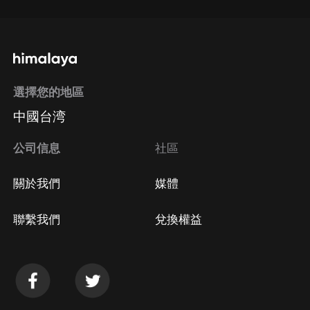
選擇您的地區
中國台湾
公司信息
社區
關於我們
媒體
聯繫我們
兌換權益