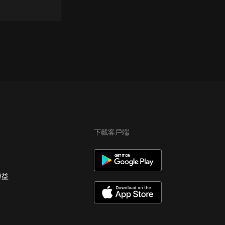
下載客戶端
權益