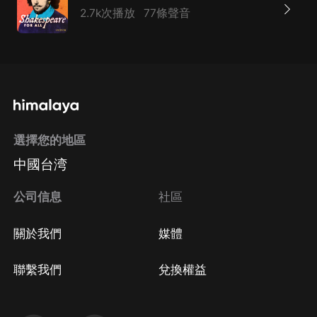
2.7k次播放
77條聲音
選擇您的地區
中國台湾
公司信息
社區
關於我們
媒體
聯繫我們
兌換權益