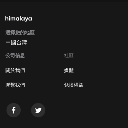
選擇您的地區
中國台湾
公司信息
社區
關於我們
媒體
聯繫我們
兌換權益