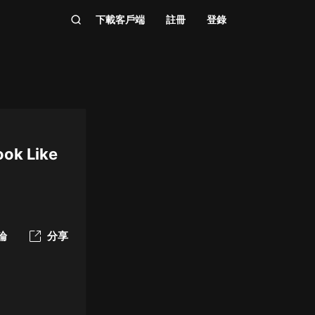
下載客戶端
註冊
登錄
ook Like
論
分享