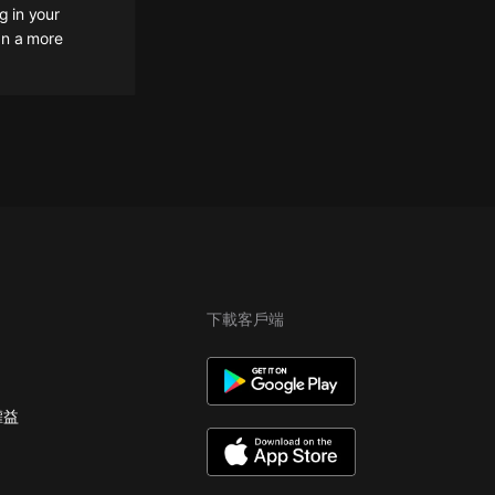
g in your
ign a more
下載客戶端
權益