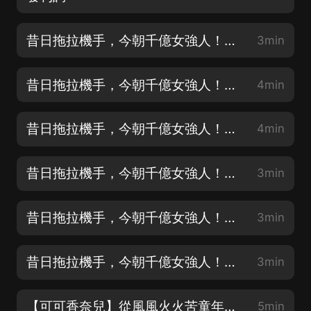
昔日拖拉機手，今朝千億女強人！讓世界看見中國創造1
3min
昔日拖拉機手，今朝千億女強人！讓世界看見中國創造2
4min
昔日拖拉機手，今朝千億女強人！讓世界看見中國創造3
4min
昔日拖拉機手，今朝千億女強人！讓世界看見中國創造4
3min
昔日拖拉機手，今朝千億女強人！讓世界看見中國創造5
3min
昔日拖拉機手，今朝千億女強人！讓世界看見中國創造6
3min
【可可香奈兒】從風風火火苦童年，煉成時尚女皇的秘密！
5min