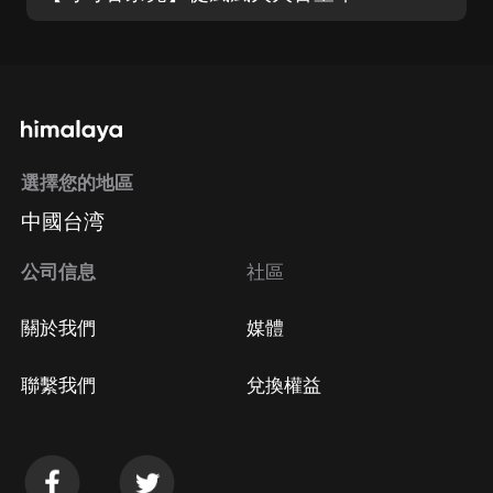
選擇您的地區
中國台湾
公司信息
社區
關於我們
媒體
聯繫我們
兌換權益