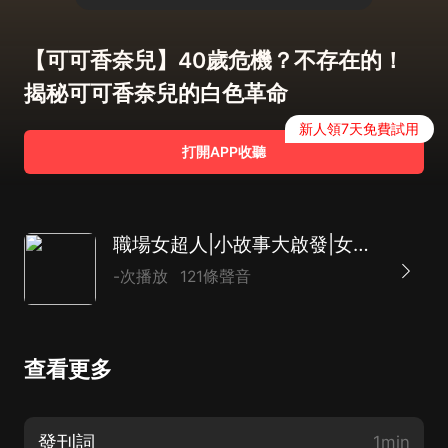
【可可香奈兒】40歲危機？不存在的！
揭秘可可香奈兒的白色革命
新人領7天免費試用
打開APP收聽
職場女超人|小故事大啟發|女性智慧|女性魅力
-次播放
121條聲音
查看更多
發刊詞
1min