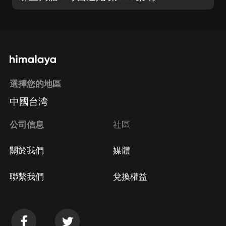
選擇您的地區
中國台湾
公司信息
社區
關於我們
媒體
聯繫我們
兌換權益