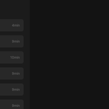
4min
9min
10min
9min
9min
9min